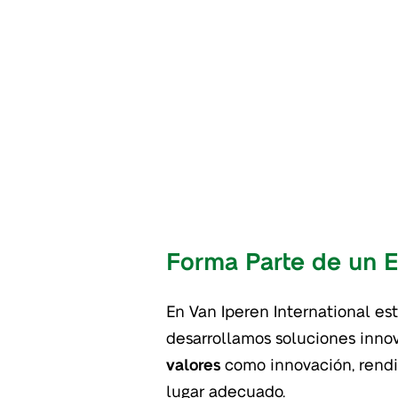
Forma Parte de un E
En Van Iperen International es
desarrollamos soluciones inn
valores
como innovación, rendim
lugar adecuado.