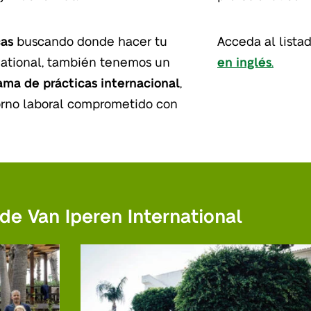
cas
buscando donde hacer tu
Acceda al list
rnational, también tenemos un
en inglés
.
ama de prácticas internacional
,
orno laboral comprometido con
de Van Iperen International