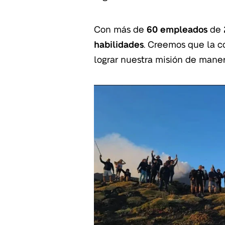
Con más de
60 empleados
de
habilidades
. Creemos que la c
lograr nuestra misión de maner