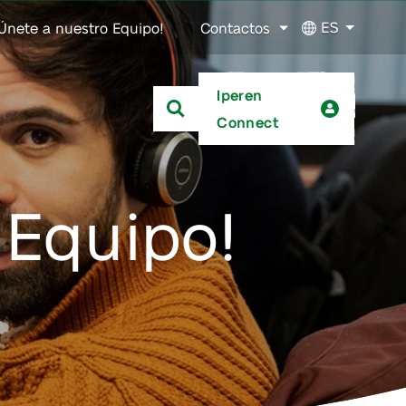
ES
Únete a nuestro Equipo!
Contactos
Iperen
Connect
 Equipo!