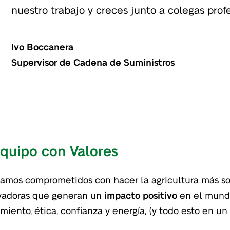
nuestro trabajo y creces junto a colegas prof
Ivo Boccanera
Supervisor de Cadena de Suministros
quipo con Valores
tamos comprometidos con hacer la agricultura más sos
ovadoras que generan un
impacto positivo
en el mundo
iento, ética, confianza y energía, (y todo esto en un