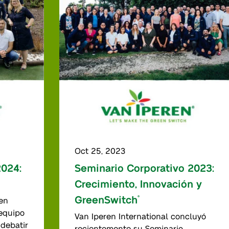
Oct 25, 2023
2024:
Seminario Corporativo 2023:
Crecimiento, Innovación y
GreenSwitch
®
ren
 equipo
Van Iperen International concluyó
 debatir
recientemente su Seminario