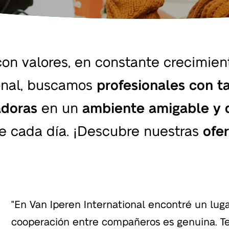
on valores, en constante crecimient
ional, buscamos
profesionales con t
adoras
en un
ambiente amigable y 
te cada día. ¡Descubre nuestras
ofe
"En Van Iperen International encontré un luga
cooperación entre compañeros es genuina. T