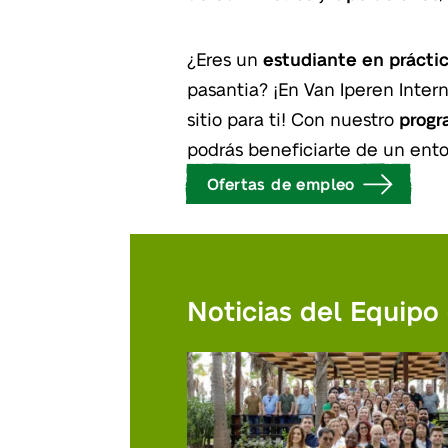
¿Eres un
estudiante en prácti
pasantia? ¡En Van Iperen Inte
sitio para ti! Con nuestro
progr
podrás beneficiarte de un ent
Ofertas de empleo
Noticias del Equipo 