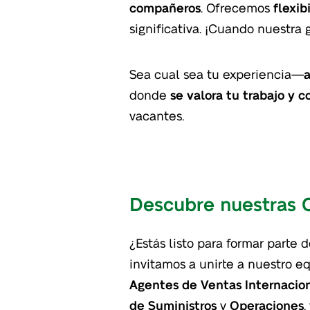
compañeros
. Ofrecemos
flexib
significativa. ¡Cuando nuestra
Sea cual sea tu experiencia—
a
donde
se valora tu trabajo y c
vacantes.
Descubre nuestras 
¿Estás listo para formar parte d
invitamos a unirte a nuestro e
Agentes de Ventas Internacio
de Suministros
y
Operaciones
,