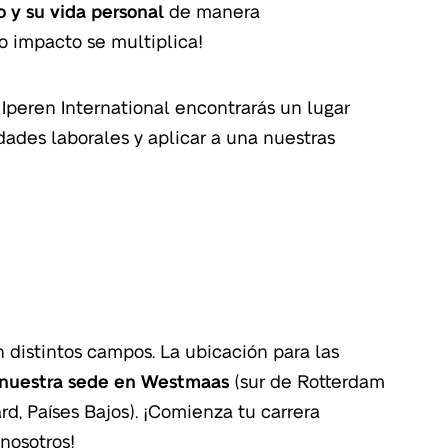
o y su vida personal
de manera
o impacto se multiplica!
peren International encontrarás un lugar
idades laborales y aplicar a una nuestras
n distintos campos. La ubicación para las
nuestra sede en Westmaas
(sur de Rotterdam
d, Países Bajos). ¡Comienza tu carrera
nosotros!