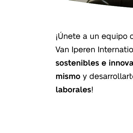
¡Únete a un equipo c
Van Iperen Internat
sostenibles e innov
mismo
y desarrollar
laborales
!