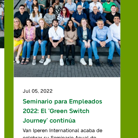
Jul 05, 2022
Seminario para Empleados
2022: El ‘Green Switch
Journey’ continúa
Van Iperen International acaba de
celebrar su Seminario Anual de