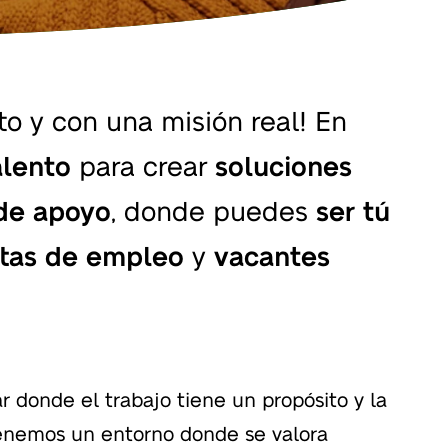
o y con una misión real! En
alento
para crear
soluciones
de apoyo
, donde puedes
ser tú
rtas de empleo
y
vacantes
r donde el trabajo tiene un propósito y la
enemos un entorno donde se valora