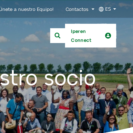
ES
Únete a nuestro Equipo!
Contactos
Iperen
Connect
stro socio