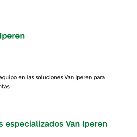
 Iperen
ntas.
s especializados Van Iperen