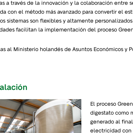
as a través de la innovación y la colaboración entre s
pada con el método más avanzado para convertir el es
ros sistemas son flexibles y altamente personalizados
iedades facilitan la implementación del proceso Gree
ias al Ministerio holandés de Asuntos Económicos y Po
talación
El proceso Gree
digestato como m
generado al fina
electricidad con