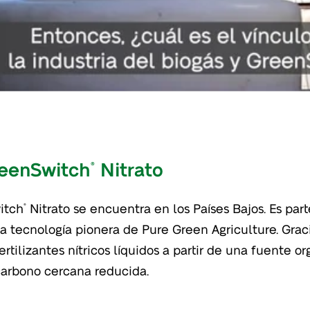
reenSwitch
Nitrato
®
itch
Nitrato se encuentra en los Países Bajos. Es par
®
a tecnología pionera de Pure Green Agriculture. Graci
rtilizantes nítricos líquidos a partir de una fuente 
arbono cercana reducida.