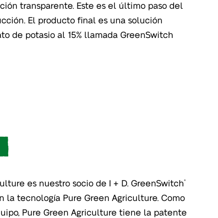
ción transparente. Este es el último paso del
cción. El producto final es una solución
ato de potasio al 15% llamada GreenSwitch
ulture es nuestro socio de I + D. GreenSwitch
®
en la tecnología Pure Green Agriculture. Como
uipo, Pure Green Agriculture tiene la patente