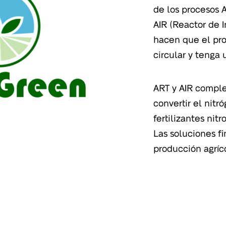
de los procesos 
AIR (Reactor de 
hacen que el pr
circular y tenga
ART y AIR complet
convertir el nit
fertilizantes nit
Las soluciones f
producción agríc