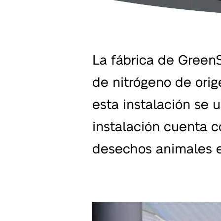
La fábrica de Green
de nitrógeno de orig
esta instalación se 
instalación cuenta 
desechos animales en 