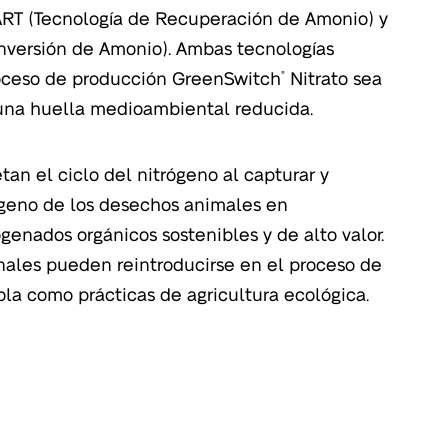
ART (Tecnología de Recuperación de Amonio) y
Inversión de Amonio). Ambas tecnologías
oceso de producción GreenSwitch
Nitrato sea
®
 una huella medioambiental reducida.
an el ciclo del nitrógeno al capturar y
rógeno de los desechos animales en
rogenados orgánicos sostenibles y de alto valor.
inales pueden reintroducirse en el proceso de
ola como prácticas de agricultura ecológica.