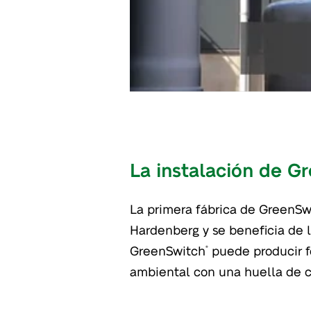
La instalación de G
La primera fábrica de GreenSw
Hardenberg y se beneficia de l
GreenSwitch
puede producir fe
®
ambiental con una huella de c