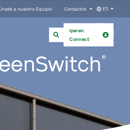
ES
Únete a nuestro Equipo!
Contactos
Iperen
Connect
reenSwitch
®