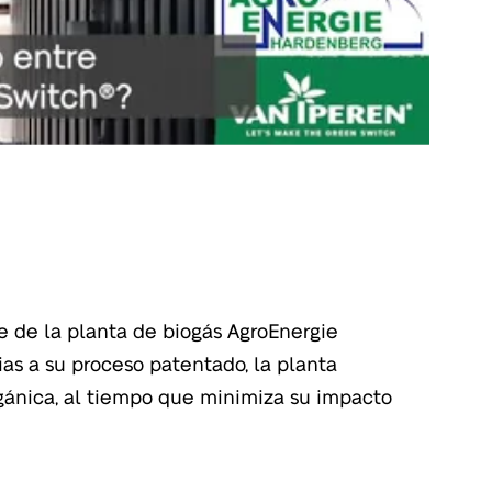
te de la planta de biogás AgroEnergie
as a su proceso patentado, la planta
orgánica, al tiempo que minimiza su impacto