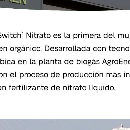
Switch
Nitrato es la primera del mu
®
en orgánico. Desarrollada con tecno
ubica en la planta de biogás AgroEn
con el proceso de producción más i
fertilizante de nitrato líquido.