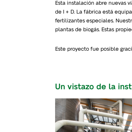
Esta instalación abre nuevas ví
de I + D. La fábrica está equi
fertilizantes especiales. Nuest
plantas de biogás. Estas prop
Este proyecto fue posible grac
Un vistazo de la ins