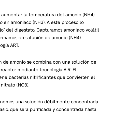
s aumentar la temperatura del amonio (NH4)
lo en amoníaco (NH3). A este proceso lo
o" del digestato. Capturamos amoniaco volátil
formamos en solución de amonio (NH4)
ogía ART.
ón de amonio se combina con una solución de
rreactor, mediante tecnología AIR. El
ene bacterias nitrificantes que convierten el
nitrato (NO3).
enemos una solución débilmente concentrada
asio, que será purificada y concentrada hasta