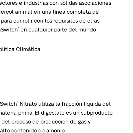
ectores e industrias con sólidas asociaciones
tiércol animal en una línea completa de
 para cumplir con los requisitos de otras
nSwitch
en cualquier parte del mundo.
®
lítica Climática.
nSwitch
Nitrato utiliza la fracción líquida del
®
ateria prima. El digestato es un subproducto
l del proceso de producción de gas y
 alto contenido de amonio.