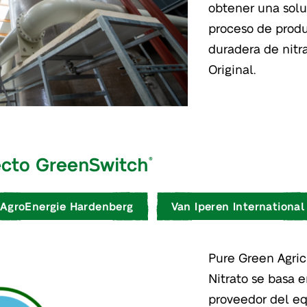
obtener una solu
proceso de produ
duradera de nitr
Original.
ecto GreenSwitch
®
AgroEnergie Hardenberg
Van Iperen International
Pure Green Agric
Nitrato se basa 
proveedor del eq