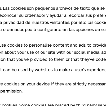
es. Las cookies son pequeños archivos de texto que 
econocer su ordenador y ayudar a recordar sus prefe
la privacidad de nuestros visitantes, por ello las cook
u ordenador, podrá configurarlo en las opciones de su
use cookies to personalise content and ads, to provid
ion about your use of our site with our social media, 
on that you’ve provided to them or that they’ve colle
at can be used by websites to make a user's experienc
 cookies on your device if they are strictly necessary 
permission.
of cookies. Some cookies are placed by third party ser