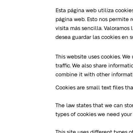
Esta página web utiliza cooki
página web. Esto nos permite r
visita más sencilla. Valoramos 
desea guardar las cookies en s
This website uses cookies. We 
traffic. We also share informat
combine it with other informati
Cookies are small text files th
The law states that we can store
types of cookies we need your 
This site uses different types 