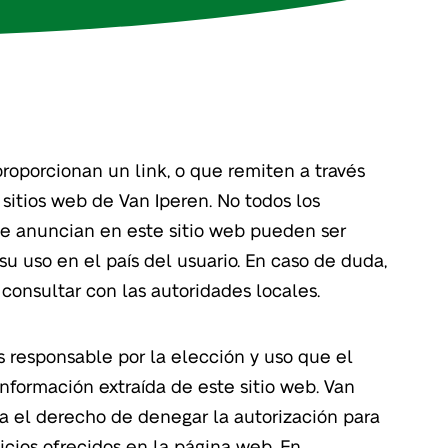
proporcionan un link, o que remiten a través
s sitios web de Van Iperen. No todos los
e anuncian en este sitio web pueden ser
u uso en el país del usuario. En caso de duda,
consultar con las autoridades locales.
s responsable por la elección y uso que el
información extraída de este sitio web. Van
va el derecho de denegar la autorización para
vicios ofrecidos en la página web. En