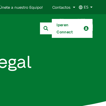
ES
Únete a nuestro Equipo!
Contactos
Iperen
Connect
egal