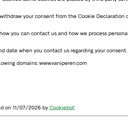
 withdraw your consent from the Cookie Declaration o
 how you can contact us and how we process persona
and date when you contact us regarding your consent.
ollowing domains: www.vaniperen.com
ted on 11/07/2026 by
Cookiebot
: