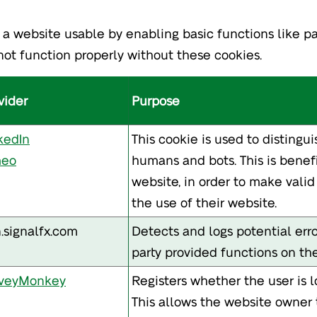
a website usable by enabling basic functions like pa
ot function properly without these cookies.
vider
Purpose
kedIn
This cookie is used to disting
meo
humans and bots. This is benefi
website, in order to make valid
the use of their website.
.signalfx.com
Detects and logs potential erro
party provided functions on th
rveyMonkey
Registers whether the user is l
This allows the website owner