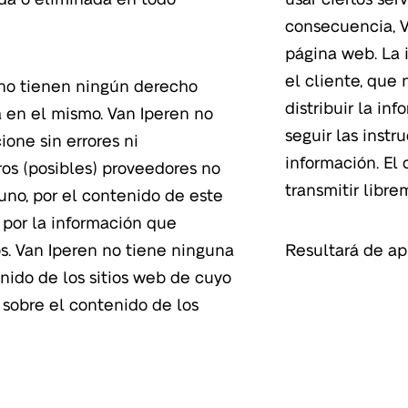
consecuencia, V
página web. La 
el cliente, que 
 no tienen ningún derecho
distribuir la in
 en el mismo. Van Iperen no
seguir las instr
ione sin errores ni
información. El
ros (posibles) proveedores no
transmitir libre
uno, por el contenido de este
i por la información que
los. Van Iperen no tiene ninguna
Resultará de apl
nido de los sitios web de cuyo
sobre el contenido de los