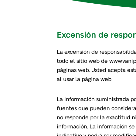
Excensión de respon
La excensión de responsabilida
todo el sitio web de www.vani
páginas web. Usted acepta est
al usar la página web.
La información suministrada po
fuentes que pueden considerar
no responde por la exactitud ni
información. La información se 
indicativo y podrá ser modific