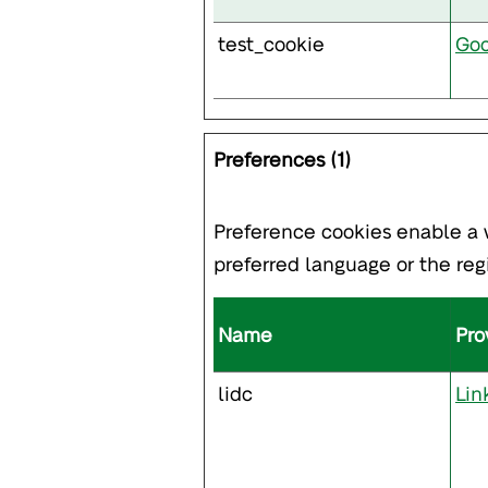
test_cookie
Goo
Preferences (1)
Preference cookies enable a 
preferred language or the regi
Name
Pro
lidc
Lin