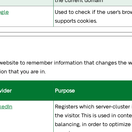
gle
Used to check if the user's bro
supports cookies.
website to remember information that changes the way
on that you are in.
vider
Purpose
kedIn
Registers which server-cluster 
the visitor. This is used in cont
balancing, in order to optimize