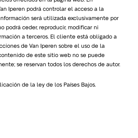
an Iperen podrá controlar el acceso a la
información será utilizada exclusivamente por
no podrá ceder, reproducir, modificar ni
formación a terceros. El cliente está obligado a
ucciones de Van Iperen sobre el uso de la
 contenido de este sitio web no se puede
mente; se reservan todos los derechos de autor.
icación de la ley de los Países Bajos.