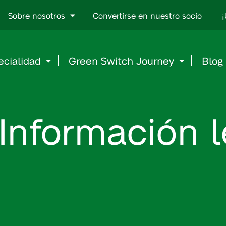
Go
Sobre nosotros
Convertirse en nuestro socio
¡
to
content
ecialidad
Green Switch Journey
Blog
Información l