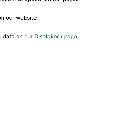
n our website.
l data on
our Disclaimer page
.