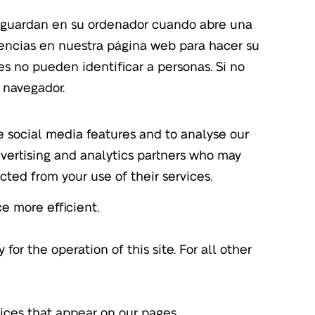
se guardan en su ordenador cuando abre una
rencias en nuestra página web para hacer su
ies no pueden identificar a personas. Si no
 navegador.
e social media features and to analyse our
advertising and analytics partners who may
cted from your use of their services.
e more efficient.
for the operation of this site. For all other
vices that appear on our pages.