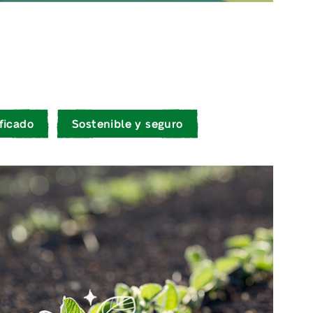
ficado
Sostenible y seguro