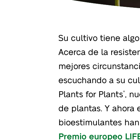
Su cultivo tiene alg
Acerca de la resiste
mejores circunstanci
escuchando a su cul
Plants for Plants
, n
®
de plantas. Y ahora 
bioestimulantes han 
Premio europeo LI