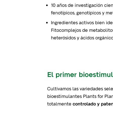
10 años de investigación cien
fenotípicos, genotípicos y m
Ingredientes activos bien id
Fitocomplejos de metabolitos
heterósidos y ácidos orgánic
El primer bioestimu
Cultivamos las variedades sele
bioestimulantes Plants for Pla
totalmente
controlado y pate