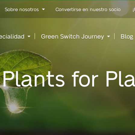
Go
Sobre nosotros
Convertirse en nuestro socio
¡
to
content
ecialidad
Green Switch Journey
Blog
Plants for Pl