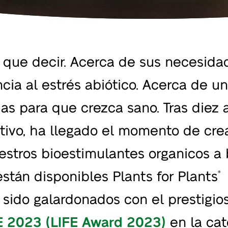
o que decir. Acerca de sus necesida
ncia al estrés abiótico. Acerca de u
as para que crezca sano. Tras diez 
tivo, ha llegado el momento de cre
uestros bioestimulantes organicos a
están disponibles Plants for Plants
®
sido galardonados con el prestigio
FE 2023
(LIFE Award 2023)
en la cat