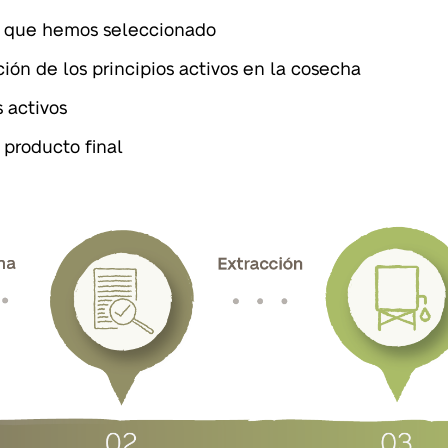
s que hemos seleccionado
n de los principios activos en la cosecha
 activos
 producto final