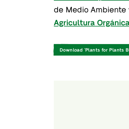
de Medio Ambiente y
Agricultura Orgánic
Download ‘Plants for Plants Br