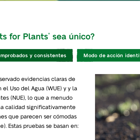
s for Plants
sea único?
®
omprobados y consistentes
Modo de acción identi
servado evidencias claras de
 el Uso del Agua (WUE) y y la
ntes (NUE), lo que a menudo
a calidad significativamente
ones que parecen ser cómodas
ble). Estas pruebas se basan en: