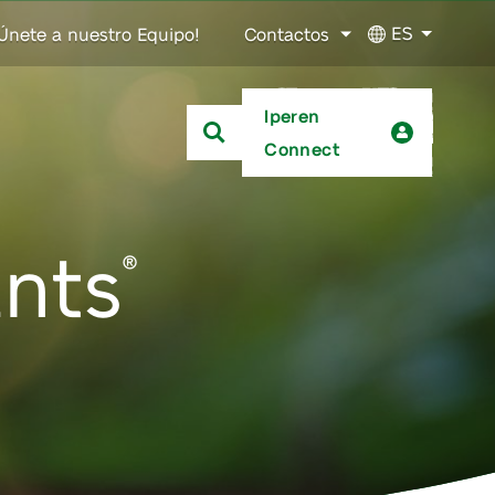
ES
Únete a nuestro Equipo!
Contactos
Iperen
Connect
ants
®