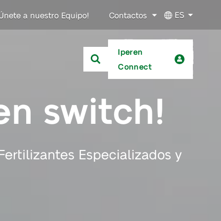
ES
Únete a nuestro Equipo!
Contactos
Iperen
Connect
en switch!
Fertilizantes Especializados y