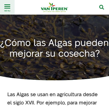
Go
Back
to
MENU
to
content
homepage
¿Cómo las Algas pueden
mejorar su cosecha?
Las Algas se usan en agricultura desde
el siglo XVII. Por ejemplo, para mejorar