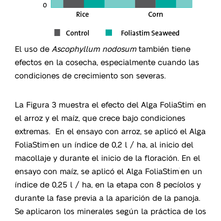
El uso de
Ascophyllum nodosum
también tiene
efectos en la cosecha, especialmente cuando las
condiciones de crecimiento son severas.
La Figura 3 muestra el efecto del Alga FoliaStim
en
®
el arroz y el maíz, que crece bajo condiciones
extremas. En el ensayo con arroz, se aplicó el Alga
FoliaStim
en un índice de 0,2 l / ha, al inicio del
®
macollaje y durante el inicio de la floración. En el
ensayo con maíz, se aplicó el Alga FoliaStim
en un
®
índice de 0,25 l / ha, en la etapa con 8 pecíolos y
durante la fase previa a la aparición de la panoja.
Se aplicaron los minerales según la práctica de los