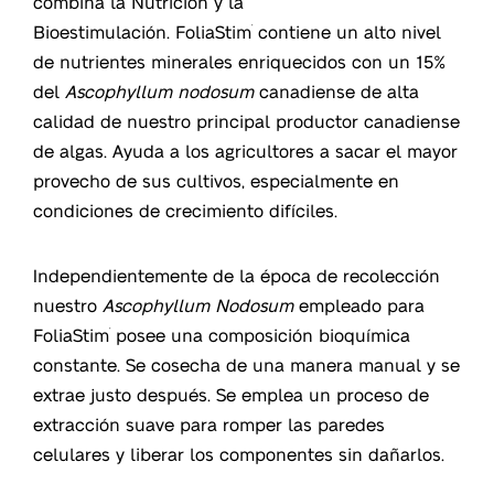
combina la Nutrición y la
Bioestimulación. FoliaStim
contiene un alto nivel
®
de nutrientes minerales enriquecidos con un 15%
del
Ascophyllum nodosum
canadiense de alta
calidad de nuestro principal productor canadiense
de algas. Ayuda a los agricultores a sacar el mayor
provecho de sus cultivos, especialmente en
condiciones de crecimiento difíciles.
Independientemente de la época de recolección
nuestro
Ascophyllum Nodosum
empleado para
FoliaStim
posee una composición bioquímica
®
constante. Se cosecha de una manera manual y se
extrae justo después. Se emplea un proceso de
extracción suave para romper las paredes
celulares y liberar los componentes sin dañarlos.