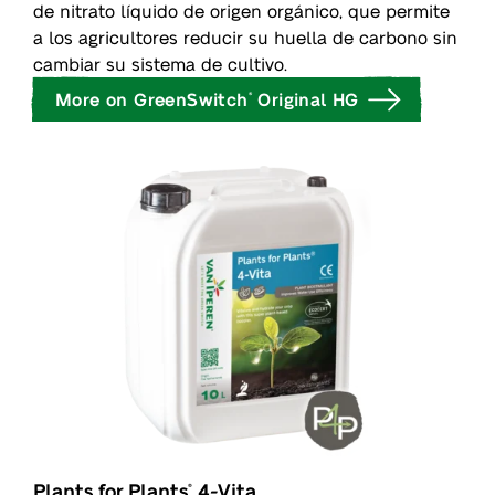
de nitrato líquido de origen orgánico, que permite
a los agricultores reducir su huella de carbono sin
cambiar su sistema de cultivo.
More on GreenSwitch
Original HG
®
Plants for Plants
4-Vita
®