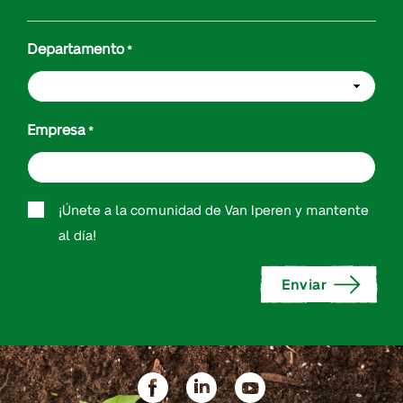
Departamento
*
Empresa
*
Accept
¡Únete a la comunidad de Van Iperen y mantente
al día!
contacting
*
Enviar