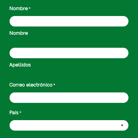
Nombre
*
Nombre
Apellidos
Correo electrónico
*
País
*