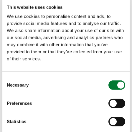
This website uses cookies
Objetivo agronómico
We use cookies to personalise content and ads, to
Biostimulation
WUE
provide social media features and to analyse our traffic.
We also share information about your use of our site with
Certificaciones
our social media, advertising and analytics partners who
may combine it with other information that you’ve
provided to them or that they’ve collected from your use
of their services.
Consent
Necessary
Selection
The Van Iperen International Team
Contact
Preferences
Statistics
Características