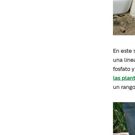
En este 
una líne
fosfato 
las plan
un rango