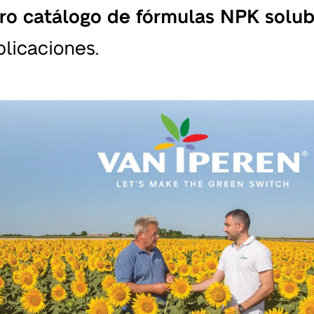
ro catálogo de fórmulas NPK solub
plicaciones.