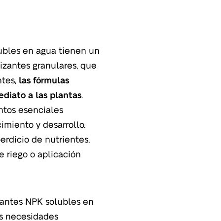
olubles en agua tienen un
lizantes granulares, que
tes,
las fórmulas
diato a las plantas
.
ntos esenciales
miento y desarrollo.
erdicio de nutrientes,
e riego o aplicación
izantes NPK solubles en
as necesidades