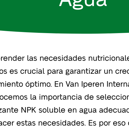
ender las necesidades nutricional
vos es crucial para garantizar un cr
miento óptimo. En Van Iperen Interna
ocemos la importancia de seleccion
lizante NPK soluble en agua adecua
facer estas necesidades. Es por es