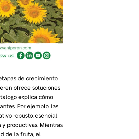
 etapas de crecimiento.
Iperen ofrece soluciones
atálogo explica cómo
ntes. Por ejemplo, las
tivo robusto, esencial
s y productivas. Mientras
d de la fruta, el