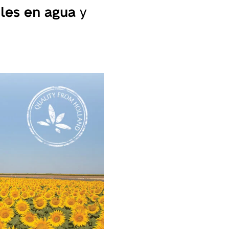
les en agua
y