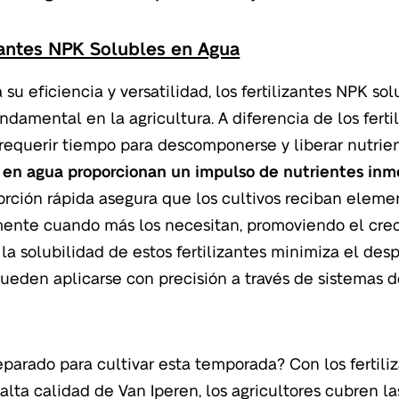
zantes NPK Solubles en Agua
 su eficiencia y versatilidad, los fertilizantes NPK s
ndamental en la agricultura. A diferencia de los ferti
equerir tiempo para descomponerse y liberar nutrien
 en agua proporcionan un impulso de nutrientes inme
orción rápida asegura que los cultivos reciban eleme
ente cuando más los necesitan, promoviendo el creci
la solubilidad de estos fertilizantes minimiza el desp
ueden aplicarse con precisión a través de sistemas d
eparado para cultivar esta temporada? Con los fertil
alta calidad de Van Iperen, los agricultores cubren l