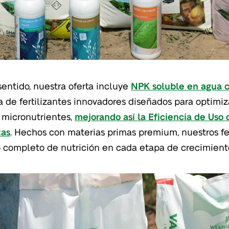
sentido, nuestra oferta incluye
NPK soluble en agua c
a de fertilizantes innovadores diseñados para optimiza
y micronutrientes,
mejorando así la Eficiencia de Uso
tas
. Hechos con materias primas premium, nuestros fer
 completo de nutrición en cada etapa de crecimiento