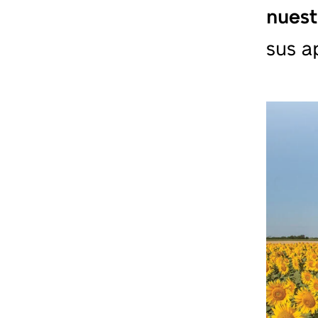
nuest
sus a