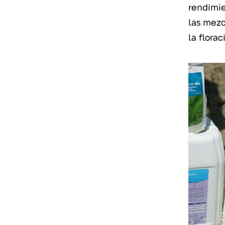
rendimie
las mezc
la flora