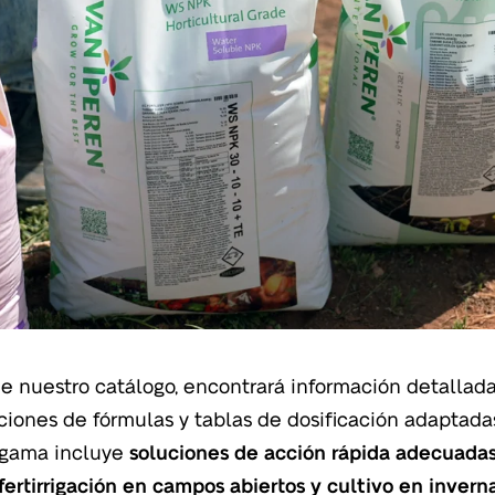
e nuestro catálogo, encontrará información detallad
iones de fórmulas y tablas de dosificación adaptadas
 gama incluye
soluciones de acción rápida adecuadas
, fertirrigación en campos abiertos y cultivo en inver