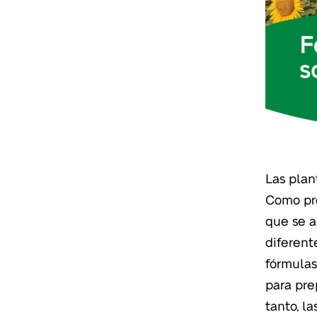
Las plan
Como pr
que se a
diferent
fórmulas
para pre
tanto, l