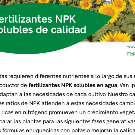
tas requieren diferentes nutrientes a lo largo de sus
oductor de
fertilizantes NPK solubles en agua
, Van 
daptan a las necesidades de cada cultivo. Nuestro c
es ratios de NPK atienden a estas necesidades cambia
 ricas en nitrógeno promueven un crecimiento vegeta
parar las plantas para las siguientes fases generativa
as fórmulas enriquecidas con potasio mejoran la calida