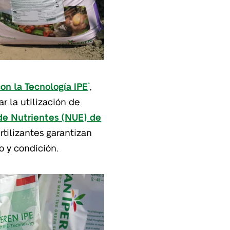
on la Tecnología IPE
,
®
r la utilización de
 de Nutrientes (NUE) de
tilizantes garantizan
 y condición.