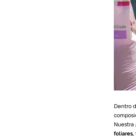
Dentro d
composic
Nuestra
foliares