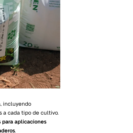
a, incluyendo
 a cada tipo de cultivo.
 para aplicaciones
naderos
.