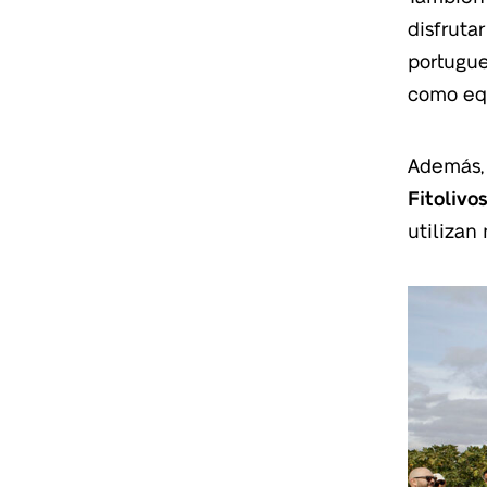
disfruta
portugue
como eq
Además, 
Fitolivo
utilizan