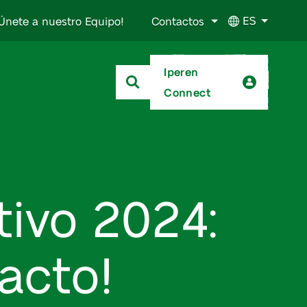
ES
Únete a nuestro Equipo!
Contactos
Iperen
Connect
ivo 2024:
acto!