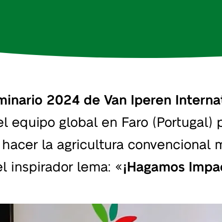
inario 2024 de Van Iperen Interna
el equipo global en Faro (Portugal) 
hacer la agricultura convencional 
el inspirador lema: «
¡Hagamos Impa