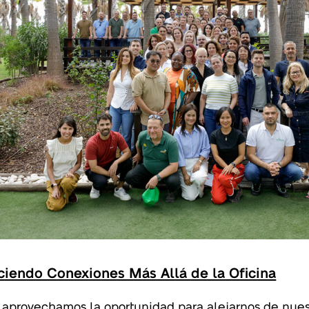
ciendo Conexiones Más Allá de la Oficina
aprovechamos la oportunidad para alejarnos de nue