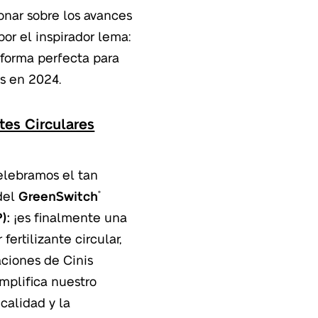
ionar sobre los avances
por el inspirador lema:
aforma perfecta para
os en 2024.
ntes Circulares
elebramos el tan
del
GreenSwitch
®
):
¡es finalmente una
fertilizante circular,
aciones de Cinis
emplifica nuestro
calidad y la