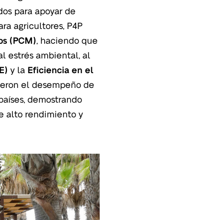
dos para apoyar de
ara agricultores, P4P
vos (PCM)
, haciendo que
al estrés ambiental, al
E)
y la
Eficiencia en el
cieron el desempeño de
 países, demostrando
e alto rendimiento y