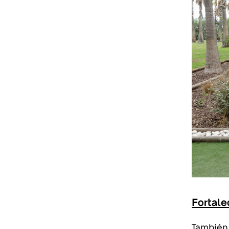
Fortale
También 