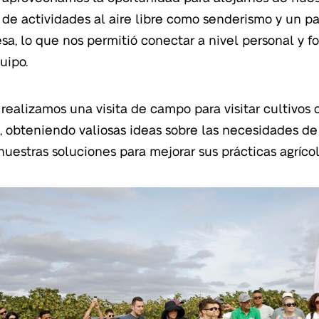
r de actividades al aire libre como senderismo y un pa
sa, lo que nos permitió conectar a nivel personal y fo
uipo.
realizamos una visita de campo para visitar cultivos 
s
, obteniendo valiosas ideas sobre las necesidades de
 nuestras soluciones para mejorar sus prácticas agrícol