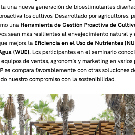
ta una nueva generación de bioestimulantes diseña
roactiva los cultivos. Desarrollado por agricultores, p
omo una
Herramienta de Gestión Proactiva de Culti
ivos sean más resilientes al envejecimiento natural y 
que mejora la
Eficiencia en el Uso de Nutrientes (NU
 Agua (WUE).
Los participantes en el seminario cono
 equipos de ventas, agronomía y marketing en varios
4P
se compara favorablemente con otras soluciones d
do nuestro compromiso con la sostenibilidad.