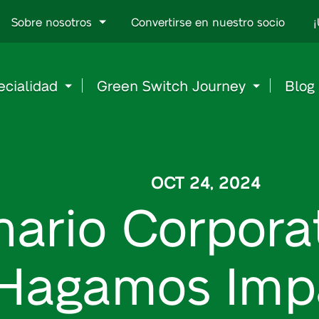
Go
Sobre nosotros
Convertirse en nuestro socio
¡
to
content
ecialidad
Green Switch Journey
Blog
OCT 24, 2024
ario Corporat
¡Hagamos Imp