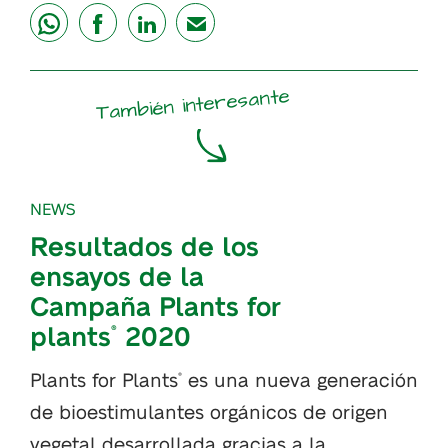
share
share
share
mail
También interesante
NEWS
Resultados de los
ensayos de la
Campaña Plants for
plants
2020
®
Plants for Plants
es una nueva generación
®
de bioestimulantes orgánicos de origen
vegetal desarrollada gracias a la