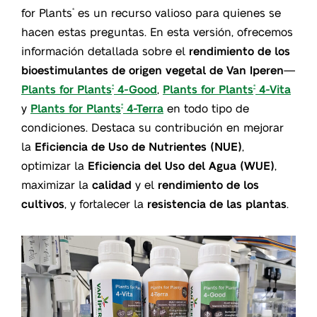
for Plants
es un recurso valioso para quienes se
®
hacen estas preguntas. En esta versión, ofrecemos
información detallada sobre el
rendimiento de los
bioestimulantes de origen vegetal de Van Iperen
—
Plants for Plants
4-Good
,
Plants for Plants
4-Vita
®
®
y
Plants for Plants
4-Terra
en todo tipo de
®
condiciones. Destaca su contribución en mejorar
la
Eficiencia de Uso de Nutrientes (NUE)
,
optimizar la
Eficiencia del Uso del Agua (WUE)
,
maximizar la
calidad
y el
rendimiento
de los
cultivos
, y fortalecer la
resistencia de las plantas
.