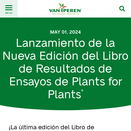
Go
Back
to
MENU
to
content
homepage
MAY 01, 2024
Lanzamiento de la
Nueva Edición del Libro
de Resultados de
Ensayos de Plants for
Plants
®
¡La última edición del Libro de