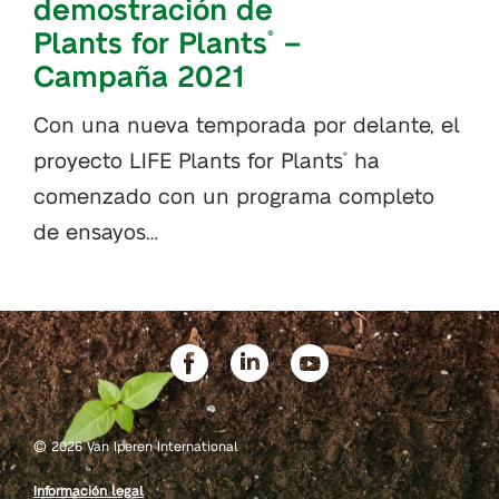
demostración de
Plants for Plants
–
®
Campaña 2021
Con una nueva temporada por delante, el
proyecto LIFE Plants for Plants
ha
®
comenzado con un programa completo
de ensayos…
©
2026 Van Iperen International
Información legal