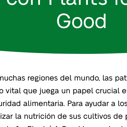
Good
muchas regiones del mundo, las pat
vo vital que juega un papel crucial 
uridad alimentaria. Para ayudar a los
izar la nutrición de sus cultivos de 
®