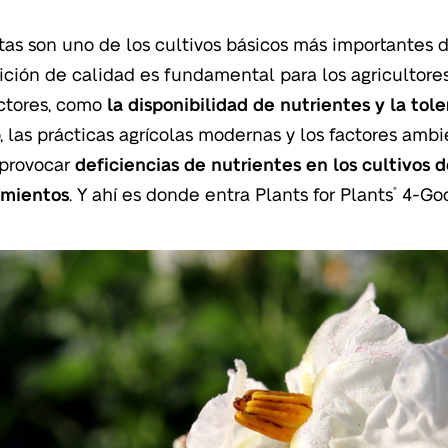
tas son uno de los cultivos básicos más importantes d
ición de calidad es fundamental para los agricultore
actores, como
la disponibilidad de nutrientes y la tole
 las prácticas agrícolas modernas y los factores am
provocar
deficiencias de nutrientes en los cultivos 
imientos
. Y ahí es donde entra Plants for Plants
4-Goo
®