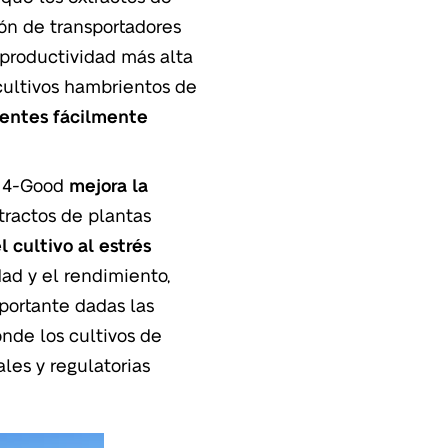
ón de transportadores
 productividad más alta
cultivos hambrientos de
ientes fácilmente
4-Good
mejora la
xtractos de plantas
 cultivo al estrés
dad y el rendimiento,
portante dadas las
nde los cultivos de
les y regulatorias