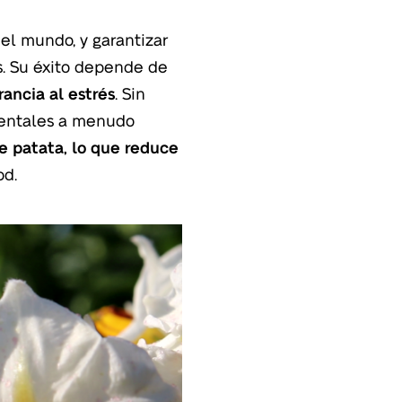
el mundo, y garantizar
s. Su éxito depende de
rancia al estrés
. Sin
bientales a menudo
de patata, lo que reduce
d.