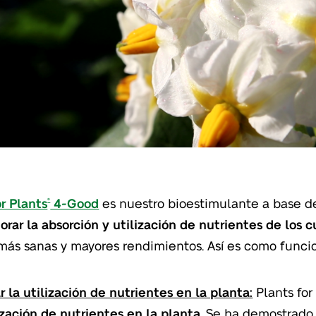
or Plants
4-Good
es nuestro bioestimulante a base de
®
rar la absorción y utilización de nutrientes de los c
más sanas y mayores rendimientos. Así es como funci
r la utilización de nutrientes en la planta:
Plants for
lización de nutrientes en la planta
. Se ha demostrado