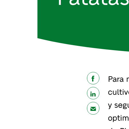
Para 
share
culti
share
y seg
mail
optim