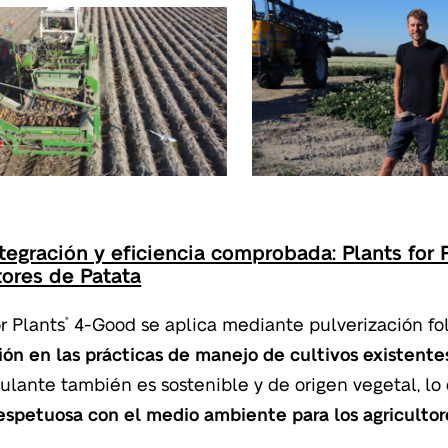
ntegración y eficiencia comprobada: Plants for 
tores de Patata
or Plants
4-Good se aplica mediante pulverización fol
®
ión en las prácticas de manejo de cultivos existente
ulante también es sostenible y de origen vegetal, lo
espetuosa con el medio ambiente para los agricultor