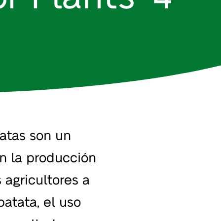
atas son un
en la producción
 agricultores a
patata, el uso