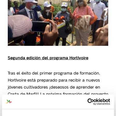
Segunda edición del programa HortIvoire
Tras el éxito del primer programa de formación,
HortIvoire está preparado para recibir a nuevos
jóvenes cultivadores ¡deseosos de aprender en
Costa de Marfil! La próxima formación del proyecto
HortIvoire
comenzará el 8 de mayo
.