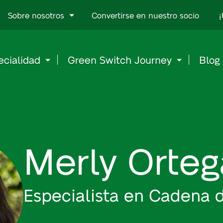
Go
Sobre nosotros
Convertirse en nuestro socio
¡
to
content
ecialidad
Green Switch Journey
Blog
Merly Orteg
Especialista en Cadena 