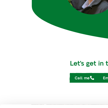
Let's get in
Call me
Em