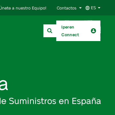
ES
Únete a nuestro Equipo!
Contactos
Iperen
Connect
a
de Suministros en España