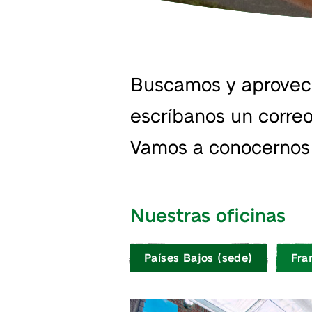
Buscamos y aprovech
escríbanos un correo
Vamos a conocernos y
Nuestras oficinas
Países Bajos (sede)
Fra