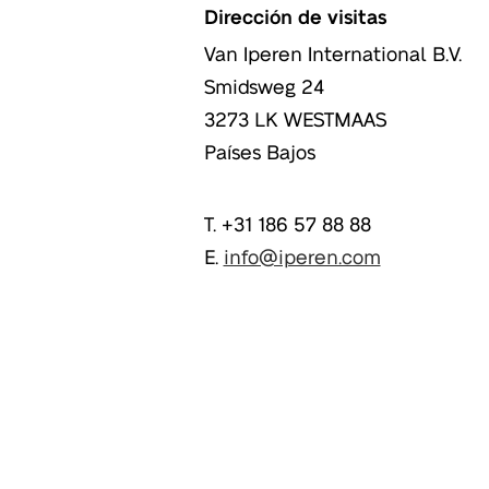
Dirección de visitas
Van Iperen International B.V.
Smidsweg 24
3273 LK
WESTMAAS
Países Bajos
T. +31 186 57 88 88
E.
info@iperen.com