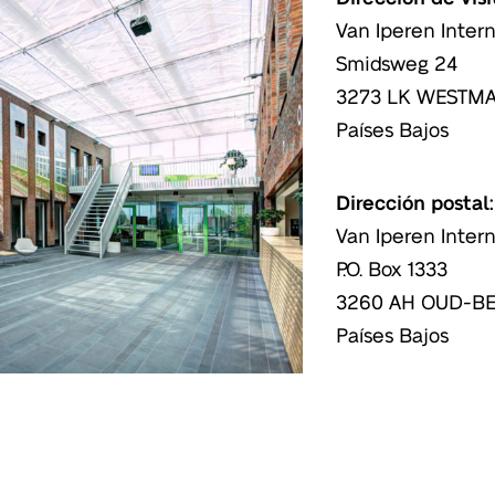
Van Iperen Intern
Smidsweg 24
3273 LK WESTM
Países Bajos
Dirección postal:
Van Iperen Intern
P.O. Box 1333
3260 AH OUD-B
Países Bajos