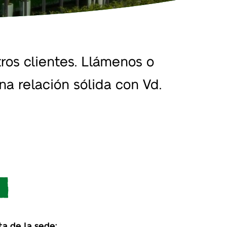
os clientes. Llámenos o
na relación sólida con Vd.
ta de la sede: