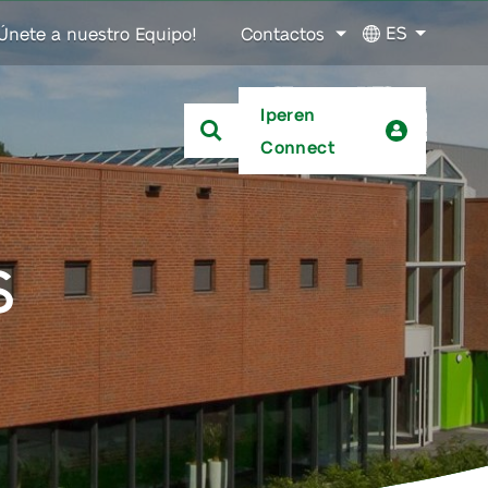
ES
Únete a nuestro Equipo!
Contactos
Iperen
Connect
s