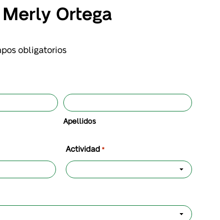
 Merly Ortega
mpos obligatorios
Apellidos
Actividad
*