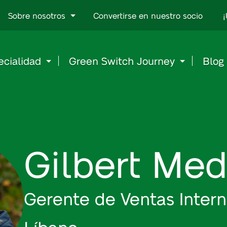
Go
Sobre nosotros
Convertirse en nuestro socio
¡
to
content
ecialidad
Green Switch Journey
Blog
Gilbert Me
Gerente de Ventas Intern
Líbano