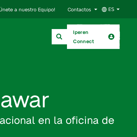
ES
Únete a nuestro Equipo!
Contactos
Iperen
Connect
dawar
acional en la oficina de