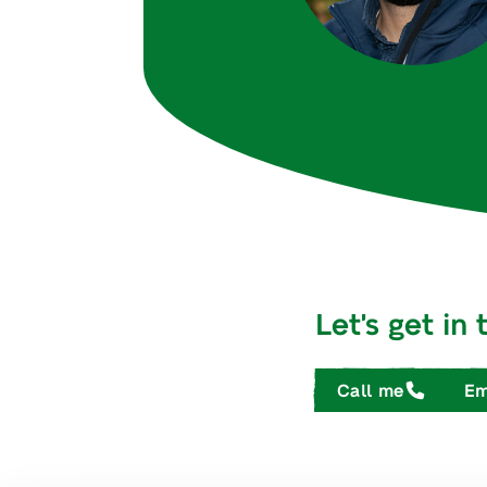
Let's get in
Call me
Em