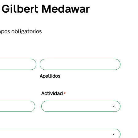
 Gilbert Medawar
mpos obligatorios
Apellidos
Actividad
*