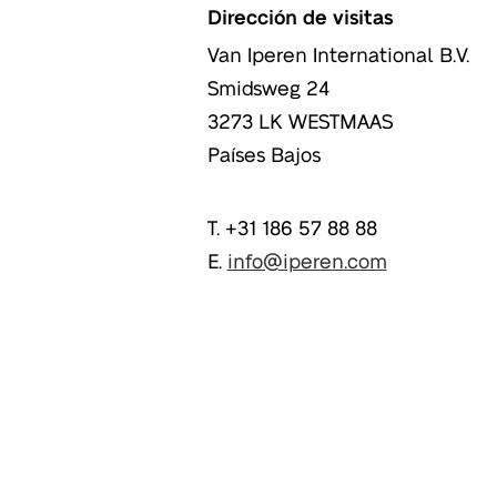
Dirección de visitas
Van Iperen International B.V.
Smidsweg 24
3273 LK
WESTMAAS
Países Bajos
T. +31 186 57 88 88
E.
info@iperen.com