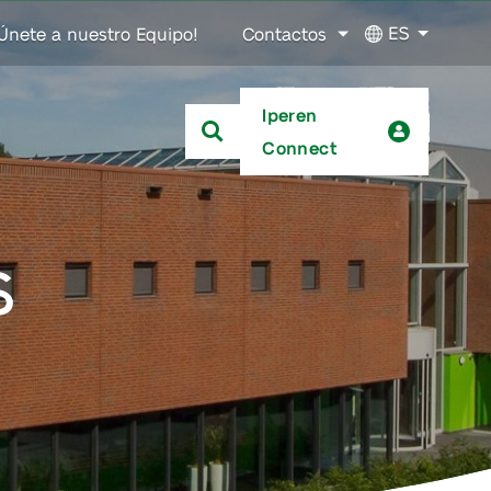
ES
Únete a nuestro Equipo!
Contactos
Iperen
Connect
s