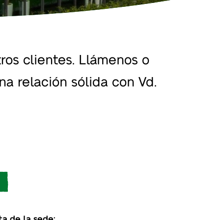
os clientes. Llámenos o
na relación sólida con Vd.
ta de la sede: