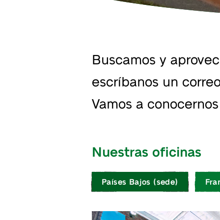
Buscamos y aprovech
escríbanos un correo
Vamos a conocernos y
Nuestras oficinas
Países Bajos (sede)
Fra