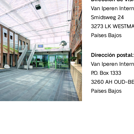
Van Iperen Intern
Smidsweg 24
3273 LK WESTM
Países Bajos
Dirección postal:
Van Iperen Intern
P.O. Box 1333
3260 AH OUD-B
Países Bajos