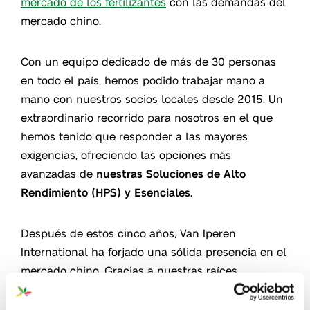
mercado de los fertilizantes
con las demandas del
mercado chino.
Con un equipo dedicado de más de 30 personas
en todo el país, hemos podido trabajar mano a
mano con nuestros socios locales desde 2015. Un
extraordinario recorrido para nosotros en el que
hemos tenido que responder a las mayores
exigencias, ofreciendo las opciones más
avanzadas de
nuestras Soluciones de Alto
Rendimiento (HPS) y Esenciales.
Después de estos cinco años, Van Iperen
International ha forjado una sólida presencia en el
mercado chino. Gracias a nuestras raíces
holandesas, ocupamos una destacada posición en
la horticultura de alta tecnología y en los cultivos