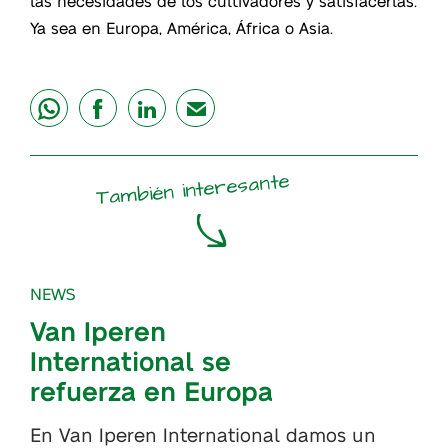
las necesidades de los cultivadores y satisfacerlas.
Ya sea en Europa, América, África o Asia.
share
share
share
mail
También interesante
NEWS
Van Iperen
International se
refuerza en Europa
En Van Iperen International damos un