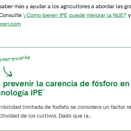
saber más y ayudar a los agricultores a abordar las 
 Consulte ‘
¿Como Iperen IPE
puede mejorar la NUE?
‘ 
®
eren.com
interesante
prevenir la carencia de fósforo en
cnología IPE
®
nibilidad limitada de fosfato se considera un factor r
ctividad de los cultivos. Dado que la…