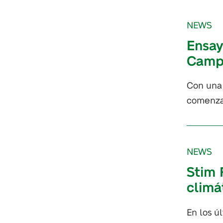
NEWS
Ensay
Camp
Con una 
comenza
NEWS
Stim 
climá
En los ú