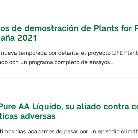
os de demostración de Plants for 
aña 2021
nueva temporada por delante, el proyecto LIFE Plants
do con un programa completo de ensayos…
Pure AA Líquido, su aliado contra 
ticas adversas
ltimos días, acabamos de pasar por un episodio climáti