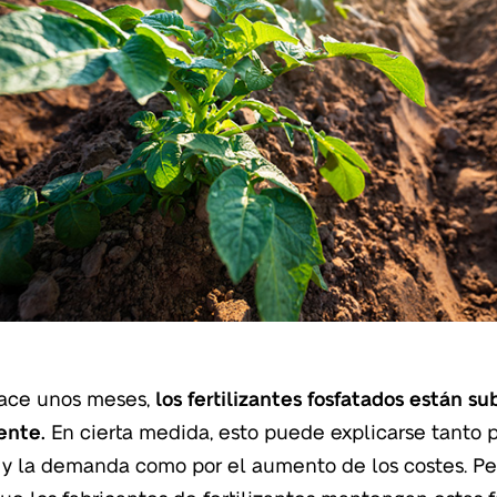
ace unos meses,
los fertilizantes fosfatados están s
ente.
En cierta medida, esto puede explicarse tanto po
a y la demanda como por el aumento de los costes. Pe