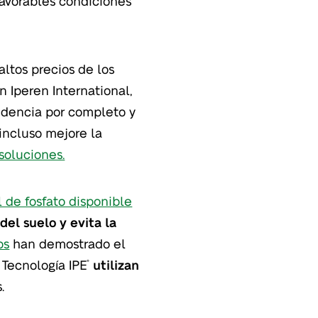
favorables condiciones
altos precios de los
n Iperen International,
ndencia por completo y
 incluso mejore la
soluciones.
 de fosfato disponible
 del suelo y evita la
os
han demostrado el
 Tecnología IPE
utilizan
®
.