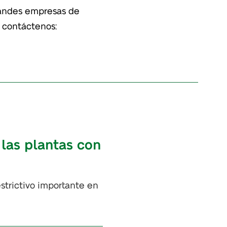
grandes empresas de
y contáctenos:
 las plantas con
estrictivo importante en