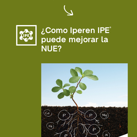
¿Como Iperen IPE
®
puede mejorar la
NUE?