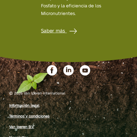
Fosfato y la eficiencia de los
Micronutrientes.
Saber más
©
2026 Van Iperen International
Información legal
Términos y condiciones
Van Iperen B.V.