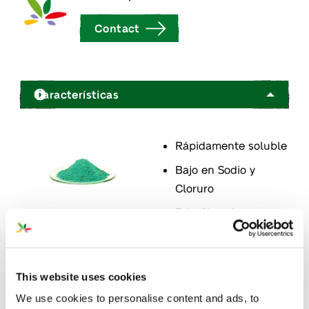
Contact
Características
Rápidamente soluble
Bajo en Sodio y
Cloruro
Esta fórmula es un
ejemplo de nuestra
amplia gama de NPKs
solubles en agua.
This website uses cookies
Proceso de
We use cookies to personalise content and ads, to