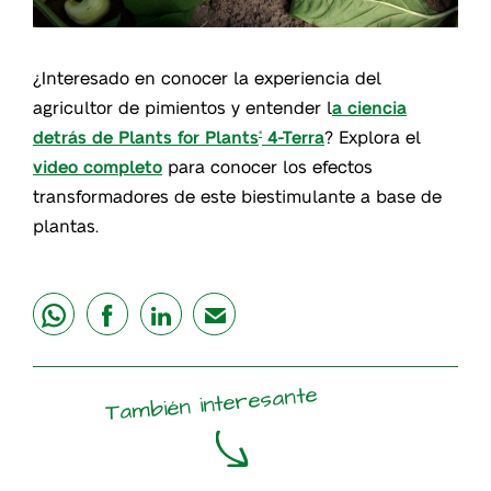
¿Interesado en conocer la experiencia del
agricultor de pimientos y entender l
a ciencia
detrás de Plants for Plants
4-Terra
? Explora el
®
video completo
para conocer los efectos
transformadores de este biestimulante a base de
plantas.
share
share
share
mail
También interesante