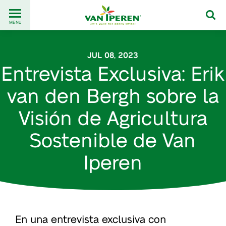
Go
Back
to
MENU
to
content
homepage
JUL 08, 2023
Entrevista Exclusiva: Erik
van den Bergh sobre la
Visión de Agricultura
Sostenible de Van
Iperen
En una entrevista exclusiva con