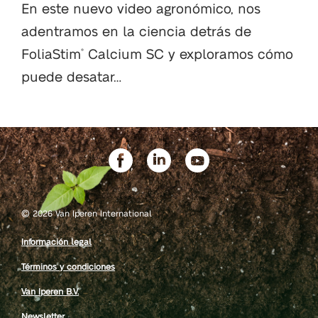
En este nuevo video agronómico, nos
adentramos en la ciencia detrás de
FoliaStim
Calcium SC y exploramos cómo
®
puede desatar…
©
2026 Van Iperen International
Información legal
Términos y condiciones
Van Iperen B.V.
Newsletter