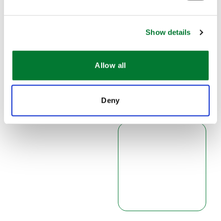
Correo electrónico
*
Show details
Allow all
Número de teléfono
Deny
Mensaje
*