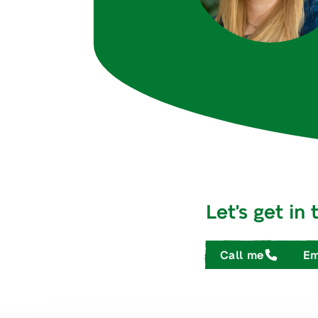
Let's get in
Call me
Em