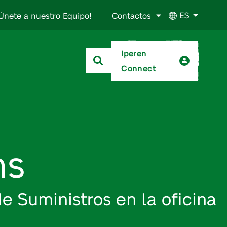
ES
Únete a nuestro Equipo!
Contactos
Iperen
Connect
ms
e Suministros en la oficina