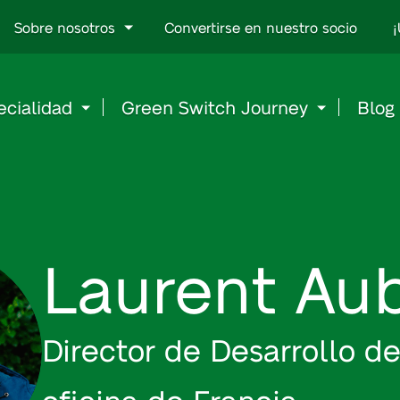
Go
Sobre nosotros
Convertirse en nuestro socio
¡
to
content
ecialidad
Green Switch Journey
Blog
Laurent Aub
Director de Desarrollo d
oficina de Francia