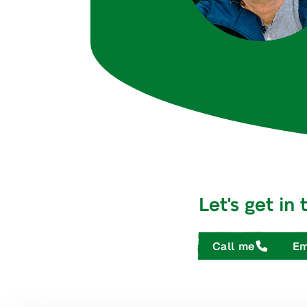
Let's get in
Call me
Em