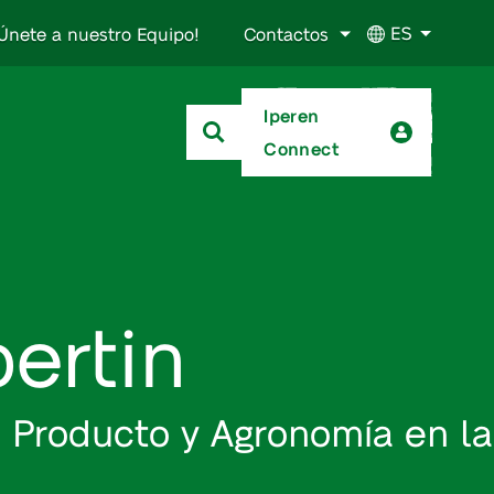
ES
Únete a nuestro Equipo!
Contactos
Iperen
Connect
ertin
e Producto y Agronomía en la