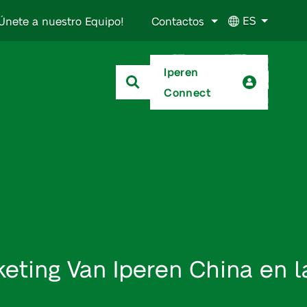
ES
Únete a nuestro Equipo!
Contactos
Iperen
Connect
keting Van Iperen China en l