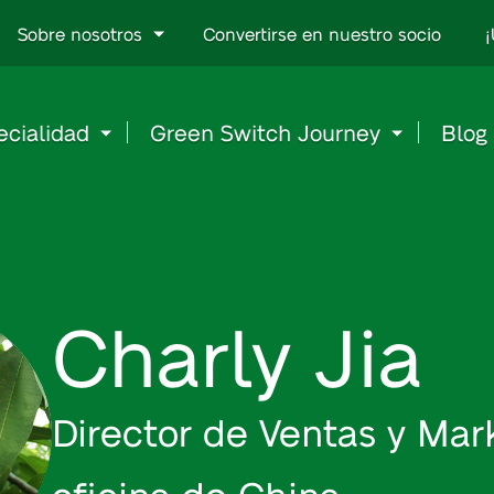
Go
Sobre nosotros
Convertirse en nuestro socio
¡
to
content
ecialidad
Green Switch Journey
Blog
Charly Jia
Director de Ventas y Mar
oficina de China