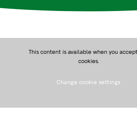
This content is available when you accep
cookies.
Change cookie settings