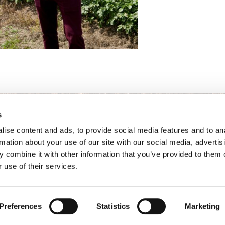
s
ise content and ads, to provide social media features and to an
rmation about your use of our site with our social media, advertis
 combine it with other information that you’ve provided to them o
 use of their services.
mación legal
Términos y condiciones
Van Iperen B.V.
Ne
Preferences
Statistics
Marketing