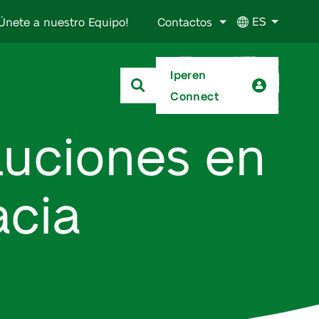
ES
Únete a nuestro Equipo!
Contactos
Iperen
Connect
luciones en
acia