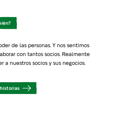
bién?
der de las personas. Y nos sentimos
laborar con tantos socios. Realmente
 a nuestros socios y sus negocios.
historias