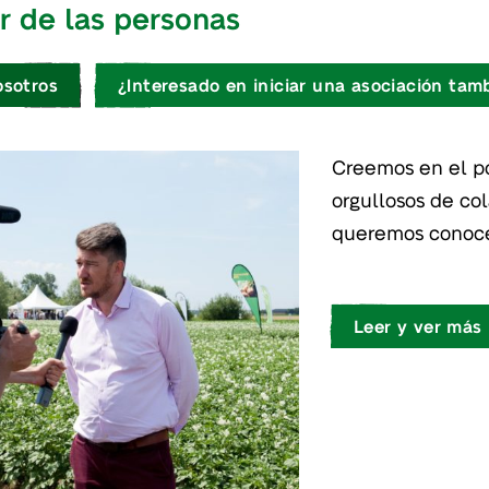
r de las personas
osotros
¿Interesado en iniciar una asociación tam
Creemos en el po
orgullosos de co
queremos conocer
Leer y ver más 