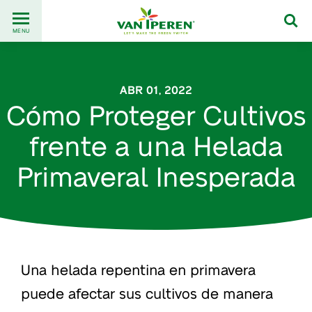
Go
Back
to
MENU
to
content
homepage
ABR 01, 2022
Cómo Proteger Cultivos
frente a una Helada
Primaveral Inesperada
Una helada repentina en primavera
puede afectar sus cultivos de manera