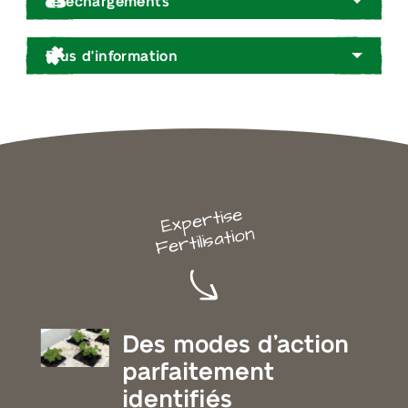
Téléchargements
Plus d'information
Expertise
Fertilisation
Des modes d’action
parfaitement
identifiés