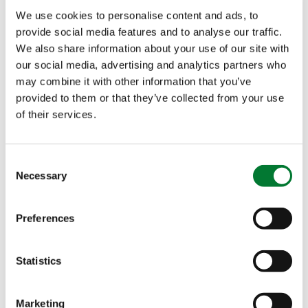
We use cookies to personalise content and ads, to
provide social media features and to analyse our traffic.
We also share information about your use of our site with
Objectif agronomique
our social media, advertising and analytics partners who
may combine it with other information that you’ve
Biostimulation
NUE
provided to them or that they’ve collected from your use
Certifications
of their services.
Consent
Necessary
Selection
Preferences
The Van Iperen International Team
Statistics
Contact
Marketing