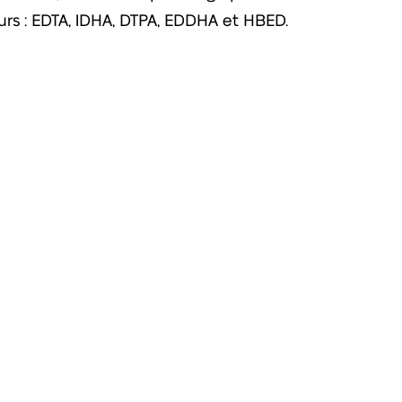
urs : EDTA, IDHA, DTPA, EDDHA et HBED.