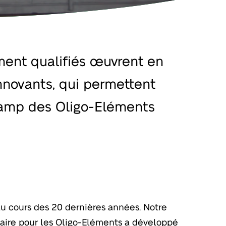
ent qualifiés œuvrent en
nnovants, qui permettent
hamp des Oligo-Eléments