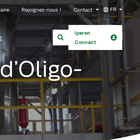
FR
aire
Rejoignez-nous !
Contact
Iperen
g
Connect
d’Oligo-
s