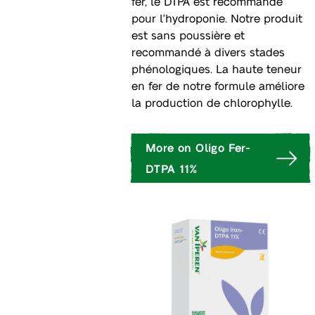
fer, le DTPA est recommandé
pour l'hydroponie. Notre produit
est sans poussière et
recommandé à divers stades
phénologiques. La haute teneur
en fer de notre formule améliore
la production de chlorophylle.
More on Oligo Fer-
DTPA 11%