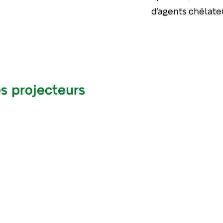
d’agents chélate
es projecteurs