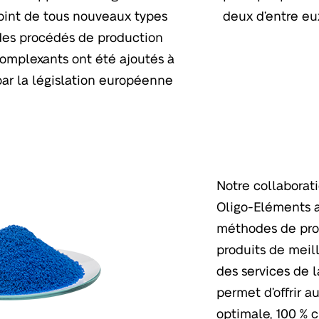
point de tous nouveaux types
deux d’entre eux
 des procédés de production
complexants ont été ajoutés à
 par la législation européenne
Notre collaborat
Oligo-Eléments a
méthodes de prod
produits de meill
des services de l
permet d’offrir 
optimale, 100 % c