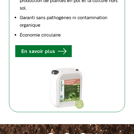
production de plantes en pot et la culture hors
sol.
Garanti sans pathogènes ni contamination
organique
Économie circulaire
En savoir plus