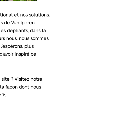
ional et nos solutions.
ls de Van Iperen
les dépliants, dans la
jours nous, nous sommes
l’espérons, plus
’avoir inspiré ce
site ? Visitez notre
 la façon dont nous
fis :