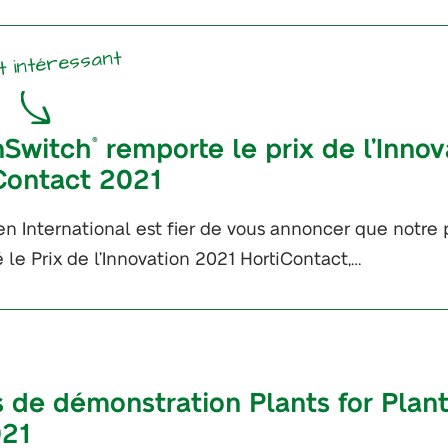
t intéressant
nSwitch
remporte le prix de l’Innov
®
Contact 2021
en International est fier de vous annoncer que notre
 le Prix de l’Innovation 2021 HortiContact,…
s de démonstration Plants for Plan
021