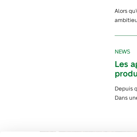
Alors qu’
ambitieu
NEWS
Les a
produ
Depuis q
Dans une