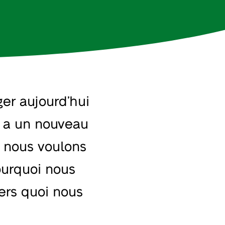
er aujourd’hui
l a un nouveau
, nous voulons
ourquoi nous
vers quoi nous