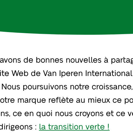
avons de bonnes nouvelles à partag
site Web de Van Iperen Internationa
! Nous poursuivons notre croissance
otre marque reflète au mieux ce p
ons, ce en quoi nous croyons et ce 
dirigeons :
la transition verte !