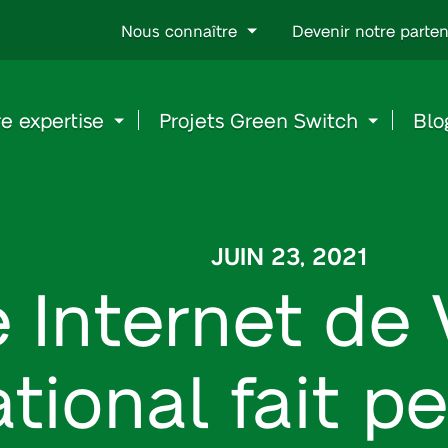
Go
Nous connaître
Devenir notre parten
to
content
e expertise
Projets Green Switch
Blo
JUIN 23, 2021
e Internet de
ational fait p