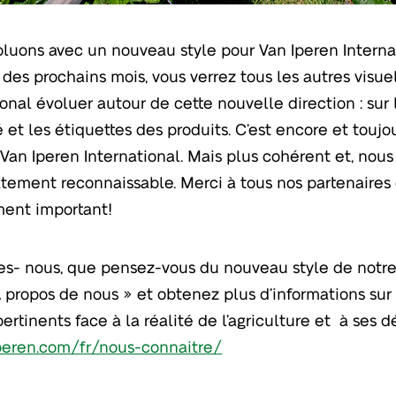
luons avec un nouveau style pour Van Iperen Internat
 des prochains mois, vous verrez tous les autres visue
ional évoluer autour de cette nouvelle direction : sur 
é et les étiquettes des produits. C’est encore et tou
 Van Iperen International. Mais plus cohérent et, nous 
ement reconnaissable. Merci à tous nos partenaires d
ent important!
tes- nous, que pensez-vous du nouveau style de notre 
 propos de nous » et obtenez plus d’informations sur
ertinents face à la réalité de l’agriculture et à ses dé
peren.com/fr/nous-connaitre/