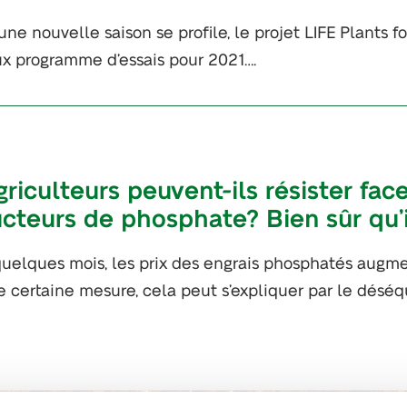
une nouvelle saison se profile, le projet LIFE Plants f
x programme d’essais pour 2021….
griculteurs peuvent-ils résister fac
cteurs de phosphate? Bien sûr qu’i
uelques mois, les prix des engrais phosphatés augm
 certaine mesure, cela peut s’expliquer par le déséq