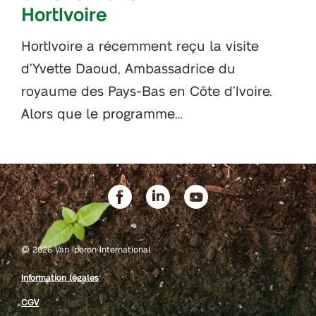
HortIvoire
HortIvoire a récemment reçu la visite
d’Yvette Daoud, Ambassadrice du
royaume des Pays-Bas en Côte d’Ivoire.
Alors que le programme…
©
2026 Van Iperen International
Information légales
CGV