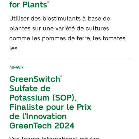
for Plants
®
Utiliser des biostimulants à base de
plantes sur une variété de cultures
comme les pommes de terre, les tomates,
les…
NEWS
GreenSwitch
®
Sulfate de
Potassium (SOP),
Finaliste pour le Prix
de l’Innovation
GreenTech 2024
Van Iperen International est fier