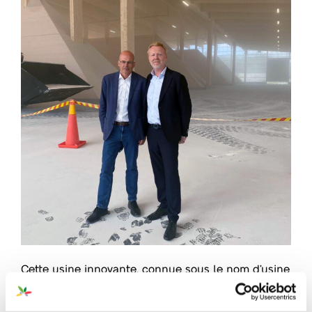
Cette usine innovante, connue sous le nom d’usine
de GreenSwitch
Potassium, représente un modèle
®
d’économieéconomie circulaire, utilisant des