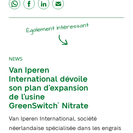
share
share
share
mail
Également intéressant
NEWS
Van Iperen
International dévoile
son plan d’expansion
de l’usine
GreenSwitch
Nitrate
®
Van Iperen International, société
néerlandaise spécialisée dans les engrais