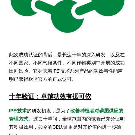
此次成功认证的背后，是长达十年的深入研发，以及在
不同国家、不同气候条件、不同作物类别中开展的成功
田间试验。它标志着IPE
技术系列产品的功效与性能声
®
明已获得欧盟官方的正式认可。
十年验证：卓越功效有据可依
IPE
技术
的研发初衷，是为了
改善
种植者
对磷肥
供应的
®
管理
方式
。过去十年间，全球范围内的试验已充分证明
其积极效用，如今的CE认证更是对其价值的进一步确
认：