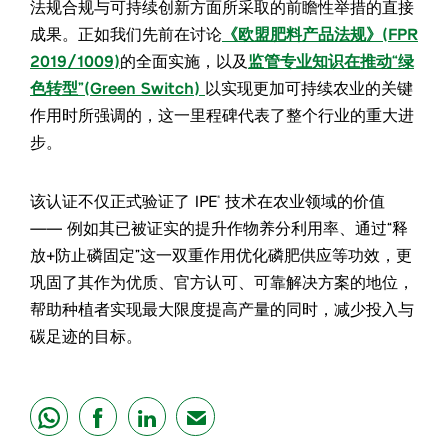
法规合规与可持续创新方面所采取的前瞻性举措的直接
成果。正如我们先前在讨论
《欧盟肥料产品法规》(FPR
2019/1009)
的全面实施，以及
监管专业知识在推动“绿
色转型”(Green Switch)
以实现更加可持续农业的关键
作用时所强调的，这一里程碑代表了整个行业的重大进
步。
该认证不仅正式验证了 IPE
技术在农业领域的价值
®
—— 例如其已被证实的提升作物养分利用率、通过“释
放+防止磷固定”这一双重作用优化磷肥供应等功效，更
巩固了其作为优质、官方认可、可靠解决方案的地位，
帮助种植者实现最大限度提高产量的同时，减少投入与
碳足迹的目标。
share
share
share
mail