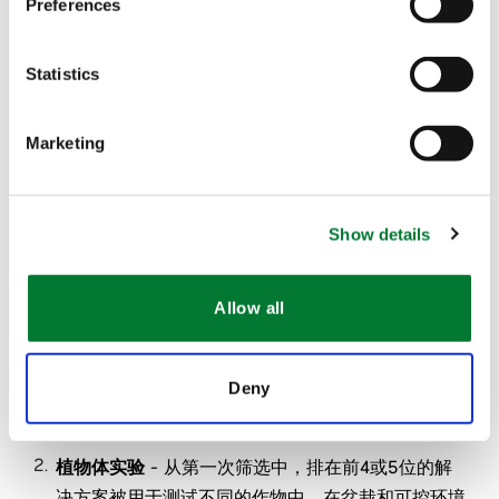
Preferences
Statistics
Marketing
Show details
Allow all
我们在Landlab进行的试验遵循以下6个步骤：
Deny
试管实验
- 第一步是使用人工气候室，生长室和温
室，从中大范围的筛选出可能的解决方案。
植物体实验
- 从第一次筛选中，排在前4或5位的解
决方案被用于测试不同的作物中，在盆栽和可控环境