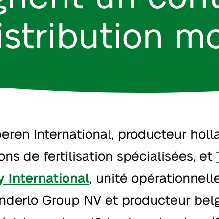
istribution m
peren International, producteur holl
ons de fertilisation spécialisées, et
y International
, unité opérationnell
nderlo Group NV et producteur belg