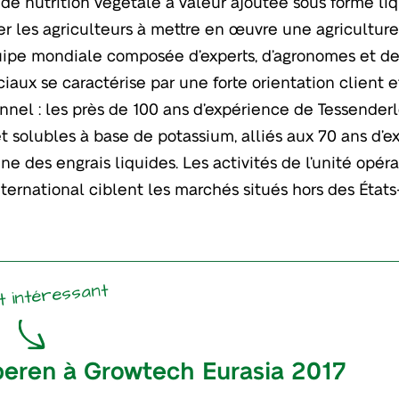
 de nutrition végétale à valeur ajoutée sous forme liq
er les agriculteurs à mettre en œuvre une agriculture 
ipe mondiale composée d’experts, d’agronomes et de
aux se caractérise par une forte orientation client e
nnel : les près de 100 ans d’expérience de Tessenderl
et solubles à base de potassium, alliés aux 70 ans d’e
ne des engrais liquides. Les activités de l’unité opér
nternational ciblent les marchés situés hors des État
t intéressant
peren à Growtech Eurasia 2017