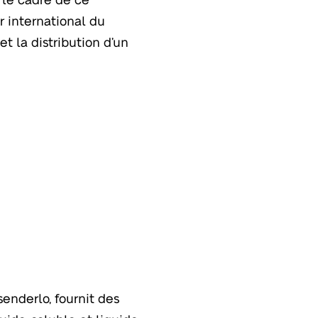
ur international du
t la distribution d’un
senderlo, fournit des