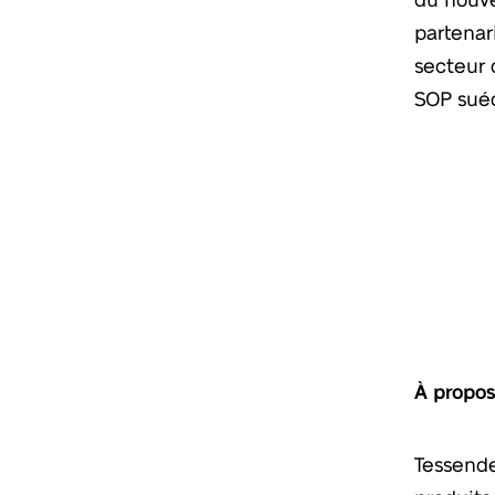
partenar
secteur 
SOP suéd
À propos
Tessende