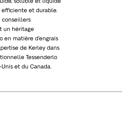
uide, soluble et liquide
efficiente et durable.
 conseillers
t un héritage
o en matière d’engrais
xpertise de Kerley dans
ationnelle Tessenderlo
s-Unis et du Canada.