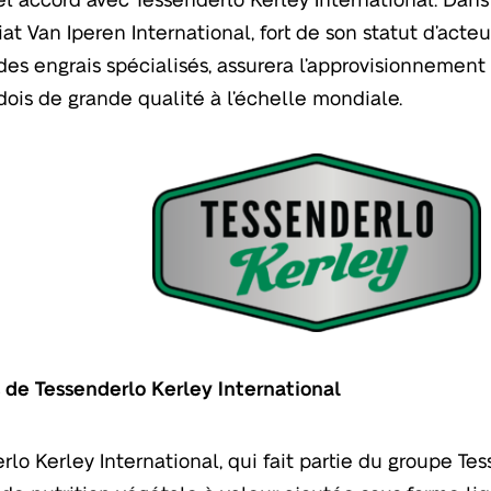
iat Van Iperen International, fort de son statut d’acte
des engrais spécialisés, assurera l’approvisionnement e
ois de grande qualité à l’échelle mondiale.
 de Tessenderlo Kerley International
rlo Kerley International, qui fait partie du groupe Tes