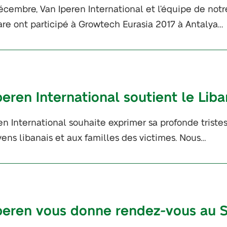
cembre, Van Iperen International et l’équipe de notr
re ont participé à Growtech Eurasia 2017 à Antalya…
peren International soutient le Liba
en International souhaite exprimer sa profonde trist
yens libanais et aux familles des victimes. Nous…
peren vous donne rendez-vous au S