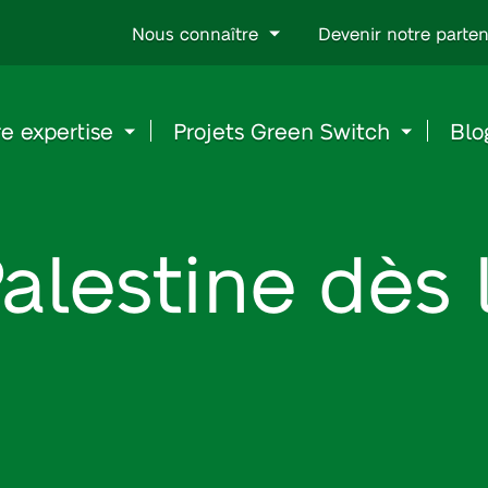
Go
Nous connaître
Devenir notre parten
to
content
e expertise
Projets Green Switch
Blo
alestine dès 