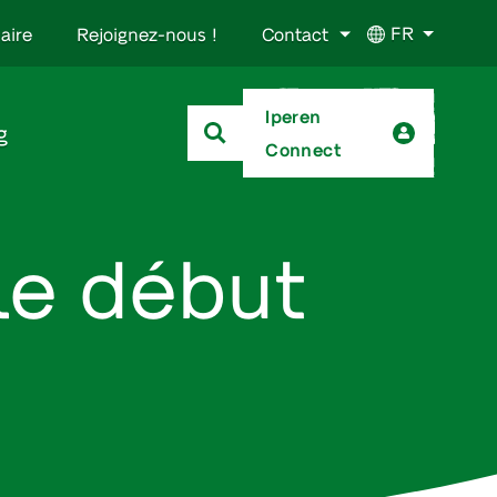
FR
aire
Rejoignez-nous !
Contact
Iperen
g
Connect
le début