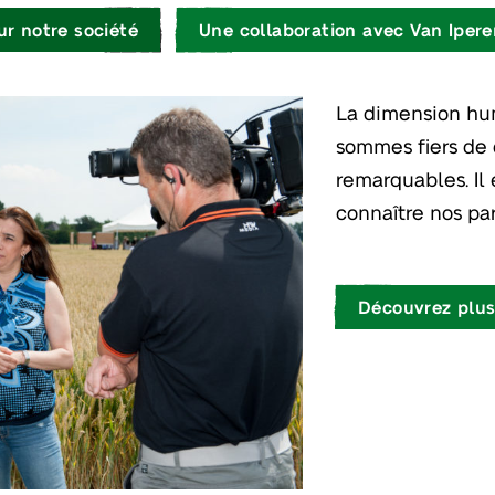
ur notre société
Une collaboration avec Van Ipere
La dimension hum
sommes fiers de 
remarquables. Il
connaître nos par
Découvrez plus