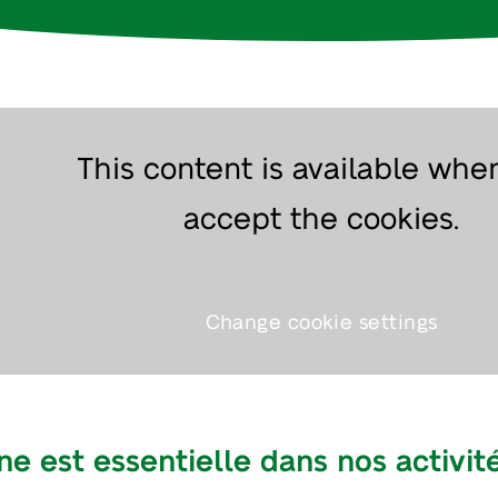
This content is available whe
accept the cookies.
Change cookie settings
e est essentielle dans nos activit