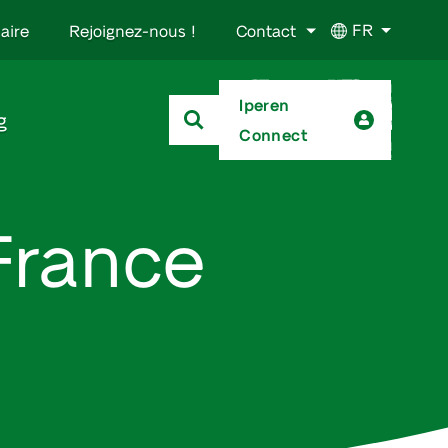
FR
aire
Rejoignez-nous !
Contact
Iperen
g
Connect
France