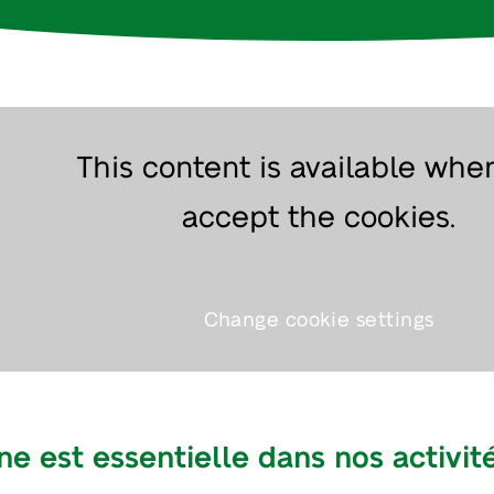
This content is available whe
accept the cookies.
Change cookie settings
e est essentielle dans nos activit