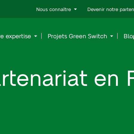
Go
Nous connaître
Devenir notre parten
to
content
e expertise
Projets Green Switch
Blo
rtenariat en 