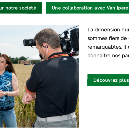
ur notre société
Une collaboration avec Van Ipere
La dimension hum
sommes fiers de 
remarquables. Il
connaître nos par
Découvrez plus