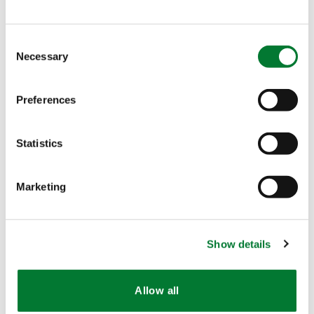
Application
Consent
Necessary
Selection
Preferences
Objectif agronomique
Statistics
Nutrition
Marketing
Certifications
Show details
Allow all