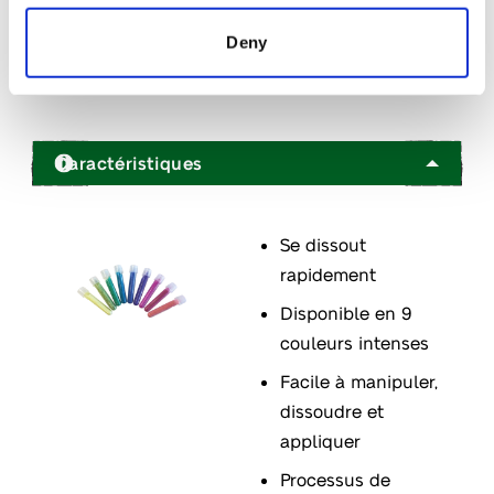
The Van Iperen International Team
Deny
Contact
Caractéristiques
Se dissout
rapidement
Disponible en 9
couleurs intenses
Facile à manipuler,
dissoudre et
appliquer
Processus de