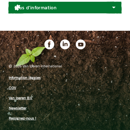
Plus d'information
©
2026 Van Iperen International
Information légales
CGV
Van Iperen B.V.
Newsletter
Rejoignez-nous !