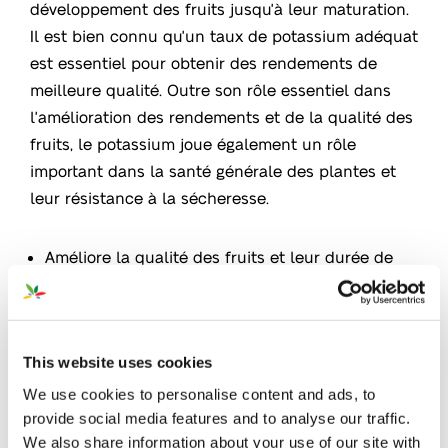
développement des fruits jusqu'à leur maturation.
Il est bien connu qu'un taux de potassium adéquat
est essentiel pour obtenir des rendements de
meilleure qualité. Outre son rôle essentiel dans
l'amélioration des rendements et de la qualité des
fruits, le potassium joue également un rôle
important dans la santé générale des plantes et
leur résistance à la sécheresse.
Améliore la qualité des fruits et leur durée de
conservation et augmente la résistance à la
sècheresse des plantes
Oligo-Éléments 100 % chélatés et pleinement
This website uses cookies
disponibles
We use cookies to personalise content and ads, to
Développé pour la fertigation de plein champ ou
provide social media features and to analyse our traffic.
sous serres. Convient également pour une
We also share information about your use of our site with