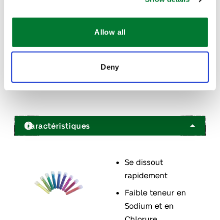
Allow all
The Van Iperen International Team
Deny
Contact
Caractéristiques
Se dissout
rapidement
Faible teneur en
Sodium et en
Chlorure