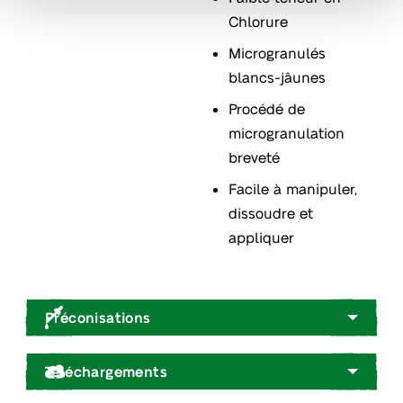
Chlorure
Microgranulés
blancs-jâunes
Procédé de
microgranulation
breveté
Facile à manipuler,
dissoudre et
appliquer
Préconisations
Téléchargements