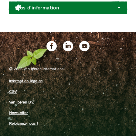
Plus d'information
©
2026 Van Iperen International
Information légales
CGV
Van Iperen B.V.
Newsletter
Rejoignez-nous !