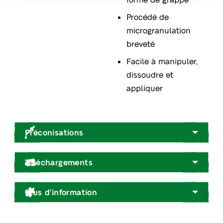
Procédé de
microgranulation
breveté
Facile à manipuler,
dissoudre et
appliquer
Préconisations
Téléchargements
Plus d'information