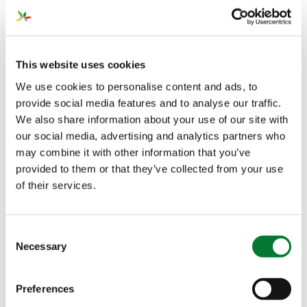
Application
This website uses cookies
We use cookies to personalise content and ads, to
provide social media features and to analyse our traffic.
We also share information about your use of our site with
Objectif agronomique
our social media, advertising and analytics partners who
may combine it with other information that you’ve
Nutrition
provided to them or that they’ve collected from your use
Certifications
of their services.
Consent
Necessary
Selection
Preferences
The Van Iperen International Team