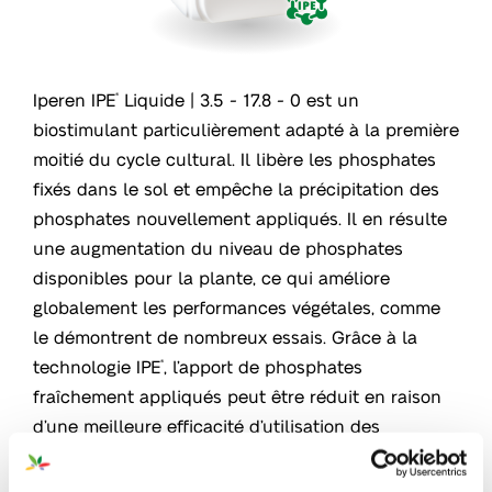
Iperen IPE
Liquide | 3.5 - 17.8 - 0 est un
®
biostimulant particulièrement adapté à la première
moitié du cycle cultural. Il libère les phosphates
fixés dans le sol et empêche la précipitation des
phosphates nouvellement appliqués. Il en résulte
une augmentation du niveau de phosphates
disponibles pour la plante, ce qui améliore
globalement les performances végétales, comme
le démontrent de nombreux essais. Grâce à la
technologie IPE
, l’apport de phosphates
®
fraîchement appliqués peut être réduit en raison
d’une meilleure efficacité d’utilisation des
nutriments (NUE). Le produit est une solution
stable, compatible avec tous les engrais