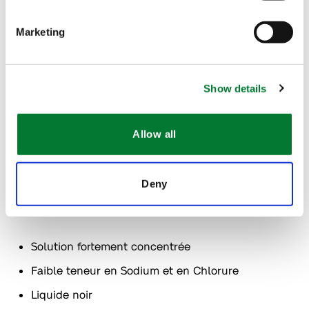
Marketing
Show details
The Van Iperen International Team
Contact
Allow all
Deny
Caractéristiques
Solution fortement concentrée
Faible teneur en Sodium et en Chlorure
Liquide noir