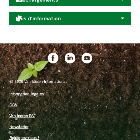
Plus d'information
©
2026 Van Iperen International
Information légales
CGV
Van Iperen B.V.
Newsletter
Rejoignez-nous !