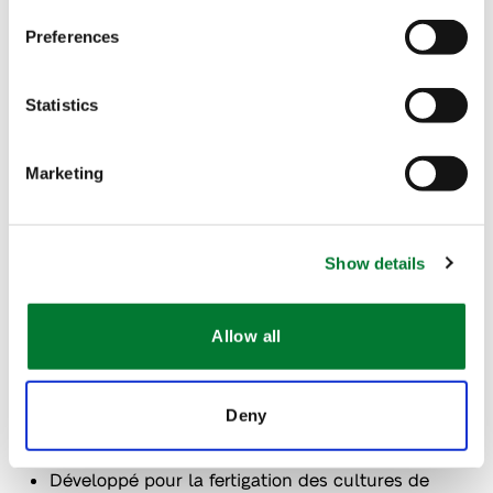
Preferences
Statistics
The Van Iperen International Team
Marketing
Contact
Show details
Caractéristiques
Allow all
Doux pour les tissus foliaires (en ce qui
Deny
concerne l'incidence des brûlures)
Développé pour la fertigation des cultures de