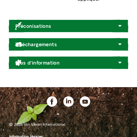
Préconisations
Téléchargements
Plus d'information
©
2026 Van Iperen International
Information légales