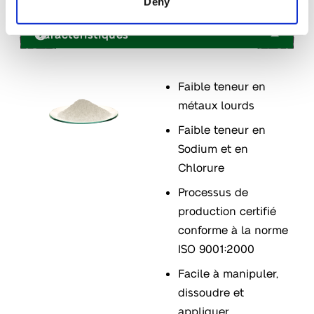
Deny
Caractéristiques
Faible teneur en
métaux lourds
Faible teneur en
Sodium et en
Chlorure
Processus de
production certifié
conforme à la norme
ISO 9001:2000
Facile à manipuler,
dissoudre et
appliquer