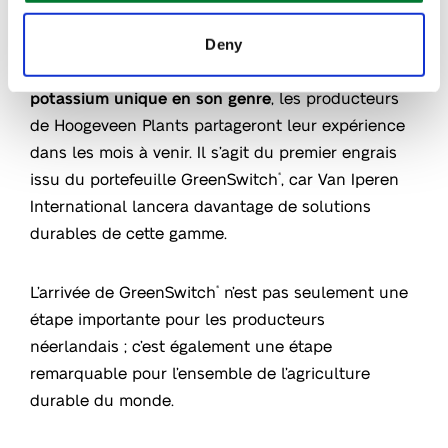
Le meilleur est à venir!
Deny
Après cette première livraison de
nitrate de
potassium unique en son genre
, les producteurs
de Hoogeveen Plants partageront leur expérience
dans les mois à venir. Il s’agit du premier engrais
issu du portefeuille GreenSwitch
, car Van Iperen
®
International lancera davantage de solutions
durables de cette gamme.
L’arrivée de GreenSwitch
n’est pas seulement une
®
étape importante pour les producteurs
néerlandais ; c’est également une étape
remarquable pour l’ensemble de l’agriculture
durable du monde.