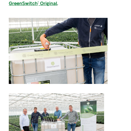
GreenSwitch
Original
.
®