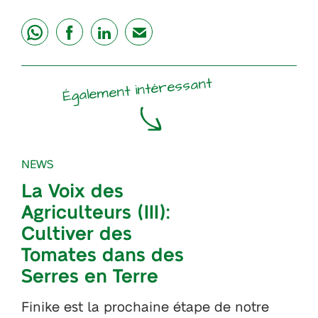
share
share
share
mail
Également intéressant
NEWS
La Voix des
Agriculteurs (III):
Cultiver des
Tomates dans des
Serres en Terre
Finike est la prochaine étape de notre